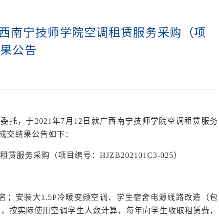
西南宁技师学院空调租赁服务采购（项
交结果公告
院
委托，于
202
1
年
7
月
12
日
就
广西南宁技师学院空调租赁服务
成交结果公告如下：
租赁服务采购（项目编号：
HJZB202101C3-025）
1名；安装大1.5P冷暖变频空调、学生宿舍电源线路改造（包
用，按实际使用空调学生人数计算，每年向学生收取租赁费，