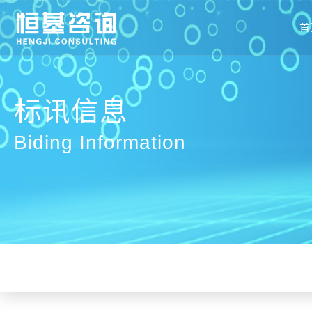
首
标讯信息
Biding Information