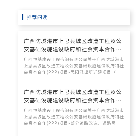
推荐阅读
广西防城港市上思县城区改造工程及公
安基础设施建设政府和社会资本合作
(PPP)项目-思阳派出所迁建项目（土
广西恒基建设工程咨询有限公司关于广西防城港市
建）设计服务 成交公告
上思县城区改造工程及公安基础设施建设政府和社
会资本合作(PPP)项目-思阳派出所迁建项目（土
建）设计服务(HJZB2...
广西防城港市上思县城区改造工程及公
安基础设施建设政府和社会资本合作
(PPP)项目-部分道路改造、道路照明工
广西恒基建设工程咨询有限公司关于广西防城港市
程、背街小巷改造及新增项目设计服务
上思县城区改造工程及公安基础设施建设政府和社
会资本合作(PPP)项目-部分道路改造、道路照明
成交公告
工程、背街小巷改造及新增...