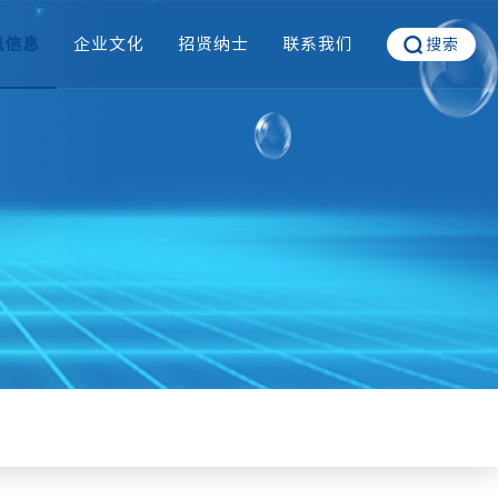
讯信息
企业文化
招贤纳士
联系我们
搜索