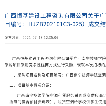
广西恒基建设工程咨询有限公司关于广
目编号：HJZB202101C3-025）成
发布时间：2021-07-13 12:35:06
广西恒基建设工程咨询有限公
司
受
广西南宁技师学
采购
项目采用
竞争性磋商
方式进行采购，现就本次招标的
一、
采购
项目名称及项目编号：
广西南宁技师学院空调
二、项目基本概况介绍：
广西南宁技师
学院空调租赁服务采购成交供应商
括每间宿舍预付费电表），租赁空调给学校供学生使