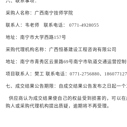
六、联系事项：
采购人名称：广西南宁技师学院
联系人：韦老师
联系电话：
0771-4928055
地址：南宁市大学西路
157号
采购代理机构名称：广西恒基建设工程咨询有限公司
地址：南宁市青秀区云景路
69号南宁市轨道交通运营控制
项目联系人：樊工
联系电话：0771-2756880、1860771
七、成交结果公告期限：自成交结果公告发布之日起一个
供应商认为成交结果使自己的权益受到损害的，可以在
购人或采购代理机构
提出质疑，逾期将不再受理
。