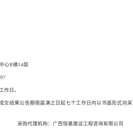
中心B楼14层
2797
工作日。
成交结果公告期限届满之日起七个工作日内以书面形式向
采
采购代理机构：广西恒基建设工程咨询有限公司