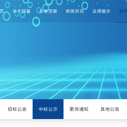
页
关于恒基
业务范围
新闻资讯
业绩展示
标
招标公告
中标公示
更改通知
其他公告