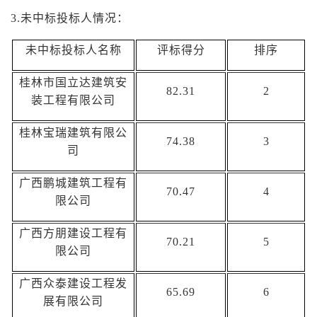
3.未中标投标人
情况
：
未中标投标人
名称
评标得分
排序
桂林市国立达建筑安
82.31
2
装工程有限公司
桂林宝瑞建筑有限公
74.38
3
司
广西鹏城建筑工程有
70.47
4
限公司
广西方朋建设工程有
70.21
5
限公司
广西众泰建设工程发
65.69
6
展有限公司