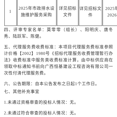
2025年市政排水设
详见招标
详见招标文
202
1
施维护服务采购
文件
件
202
四、
评审专家名单：莫零零（组长）、
阳明庆
、
唐冬
秀、陆跃军、陈健。
五、
代理服务费收费标准：本项目代理服务费标准参照
计价格【
2002】1980号《招标代理服务收费管理暂行办
法》收费标准中服务类收费标准计算，由中标供应商在
领取中标通知书前向广西恒基建设工程咨询有限公司一
次性付清代理服务费。
六
、公告期限：自本公告发布之日起
1个工作日。
七
、其他补充事宜
1.未通过资格审查的投标人情况：无。
2.未通过符合审查的投标人情况：
无。