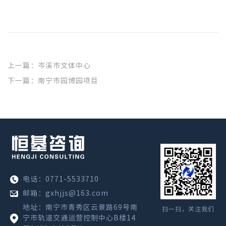
上一篇：岑溪市文体中心
下一篇：南宁市园博园项目
电话：0771-5533710
邮箱：gxhjjs@163.com
地址：南宁市青秀区云景路69号南
扫一扫，关注我们
宁市轨道交通运营控制中心B楼14