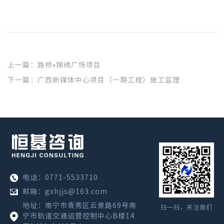
上一篇：路桥•锦绣广场项目
下一篇：广西新媒体中心项目（一期工程）施工监理
电话：0771-5533710
邮箱：gxhjjs@163.com
地址：南宁市青秀区云景路69号南
扫一扫，关注我们
宁市轨道交通运营控制中心B楼14